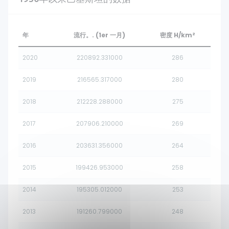
年
流行。. (1er 一月)
密度 H/km²
2020
220892.331000
286
2019
216565.317000
280
2018
212228.288000
275
2017
207906.210000
269
2016
203631.356000
264
2015
199426.953000
258
2014
195305.012000
253
2013
191260.799000
248