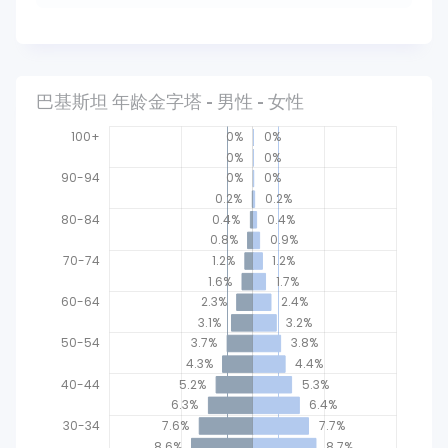
巴基斯坦 年龄金字塔 - 男性 - 女性
100+
0%
0%
0%
0%
90-94
0%
0%
0.2%
0.2%
80-84
0.4%
0.4%
0.8%
0.9%
70-74
1.2%
1.2%
1.6%
1.7%
60-64
2.3%
2.4%
3.1%
3.2%
50-54
10-14
3.7%
3.8%
4.3%
4.4%
40-44
5.2%
5.3%
6.3%
6.4%
30-34
7.6%
7.7%
8.6%
8.7%