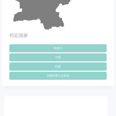
邻近国家
阿富汗
中国
印度
伊朗伊斯兰共和国