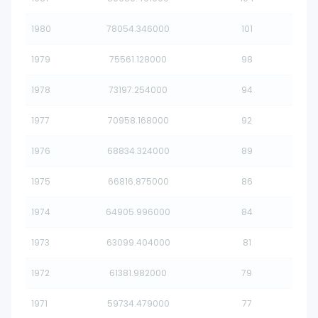
1980
78054.346000
101
1979
75561.128000
98
1978
73197.254000
94
1977
70958.168000
92
1976
68834.324000
89
1975
66816.875000
86
1974
64905.996000
84
1973
63099.404000
81
1972
61381.982000
79
1971
59734.479000
77