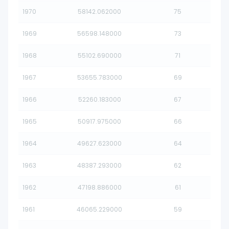
1970
58142.062000
75
1969
56598.148000
73
1968
55102.690000
71
1967
53655.783000
69
1966
52260.183000
67
1965
50917.975000
66
1964
49627.623000
64
1963
48387.293000
62
1962
47198.886000
61
1961
46065.229000
59