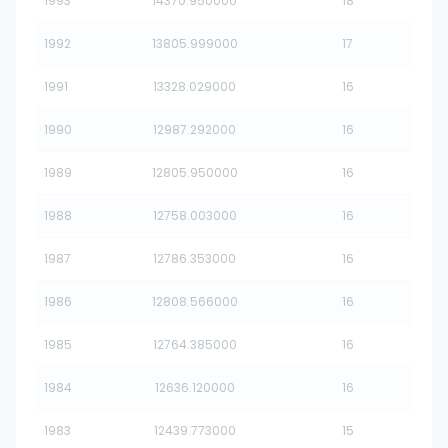
1993
14370.950000
18
1992
13805.999000
17
1991
13328.029000
16
1990
12987.292000
16
1989
12805.950000
16
1988
12758.003000
16
1987
12786.353000
16
1986
12808.566000
16
1985
12764.385000
16
1984
12636.120000
16
1983
12439.773000
15