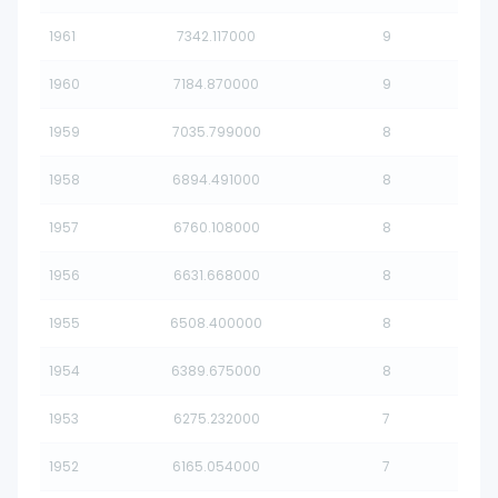
1961
7342.117000
9
1960
7184.870000
9
1959
7035.799000
8
1958
6894.491000
8
1957
6760.108000
8
1956
6631.668000
8
1955
6508.400000
8
1954
6389.675000
8
1953
6275.232000
7
1952
6165.054000
7