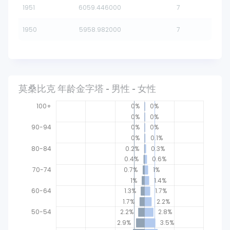
1951
6059.446000
7
1950
5958.982000
7
莫桑比克 年龄金字塔 - 男性 - 女性
100+
0%
0%
0%
0%
90-94
0%
0%
0%
0.1%
80-84
0.2%
0.3%
0.4%
0.6%
70-74
0.7%
1%
1%
1.4%
60-64
1.3%
1.7%
1.7%
2.2%
40-44
50-54
2.2%
2.8%
2.9%
3.5%