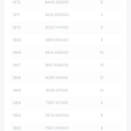
1972
9446.235000
12
1971
9232.655000
11
1970
9022.747000
11
1969
8816.056000
11
1968
8614.445000
10
1967
8417.698000
10
1966
8225.919000
10
1965
8039.217000
10
1964
7857.107000
9
1963
7679.465000
9
1962
7507.309000
9