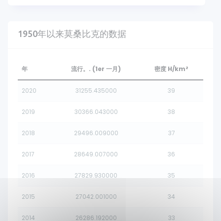
1950年以来莫桑比克的数据
年
流行。. (1er 一月)
密度 H/km²
2020
31255.435000
39
2019
30366.043000
38
2018
29496.009000
37
2017
28649.007000
36
2016
27829.930000
35
2015
27042.001000
34
2014
26286.192000
33