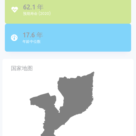
62.1 年
预期寿命 (2020)
17.6 年
年龄中位数
国家地图