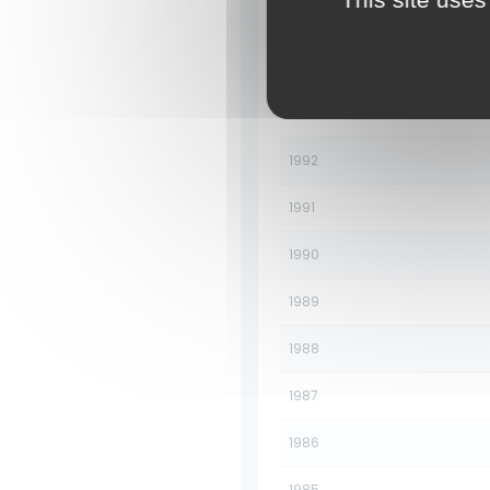
1995
1994
1993
1992
1991
1990
1989
1988
1987
1986
1985