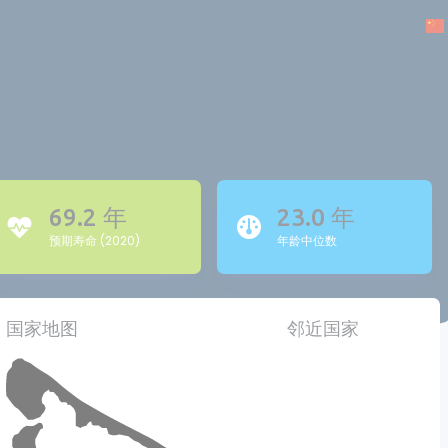
69.2 年
23.0 年
预期寿命 (2020)
年龄中位数
国家地图
邻近国家