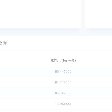
数据
流行。. (1er 一月)
119.446000
117.608000
115.842000
114.153000