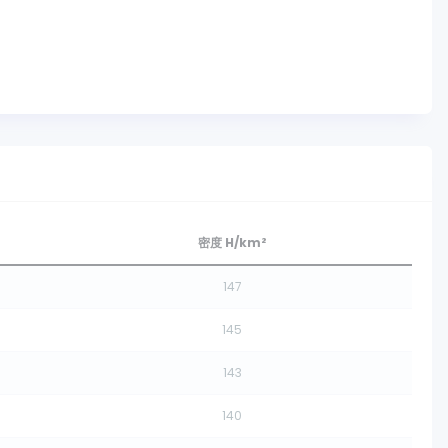
密度 H/km²
147
145
143
140