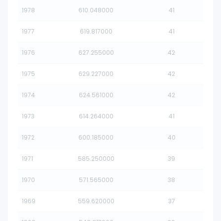
1978
610.048000
41
1977
619.817000
41
1976
627.255000
42
1975
629.227000
42
1974
624.561000
42
1973
614.264000
41
1972
600.185000
40
1971
585.250000
39
1970
571.565000
38
1969
559.620000
37