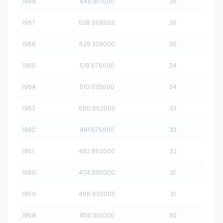
1968
548.817000
36
1967
538.906000
36
1966
529.328000
35
1965
519.676000
34
1964
510.035000
34
1963
500.652000
33
1962
491.575000
33
1961
482.852000
32
1960
474.535000
31
1959
466.620000
31
1958
459.150000
30