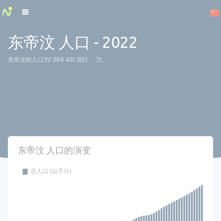
Cookies management panel
东帝汶 人口 - 2022
东帝汶的人口为1 369 431 流行。.万。
东帝汶 人口的演变