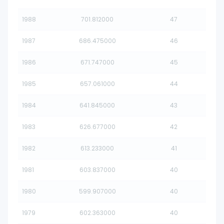
1988
701.812000
47
1987
686.475000
46
1986
671.747000
45
1985
657.061000
44
1984
641.845000
43
1983
626.677000
42
1982
613.233000
41
1981
603.837000
40
1980
599.907000
40
1979
602.363000
40