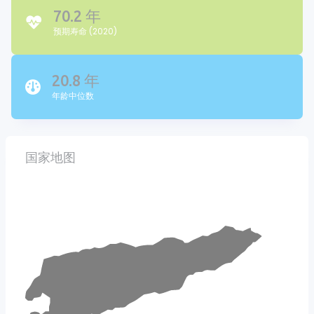
70.2 年
预期寿命 (2020)
20.8 年
年龄中位数
国家地图