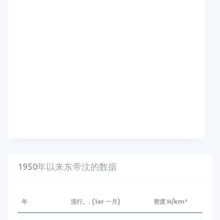
1950年以来东帝汶的数据
年
流行。. (1er 一月)
密度 H/km²